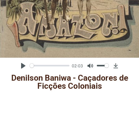
02:03
Play
Mute
Downloa
Denilson Baniwa - Caçadores de
Ficções Coloniais