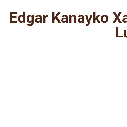
Edgar Kanayko Xa
L