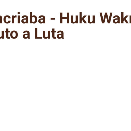
criaba - Huku Wakr
uto a Luta