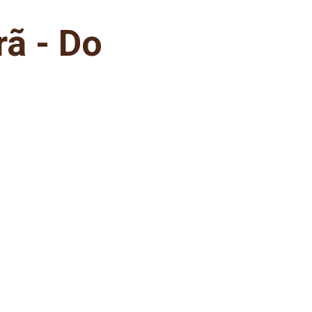
ã - Do